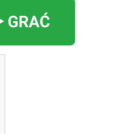
️ GRAĆ