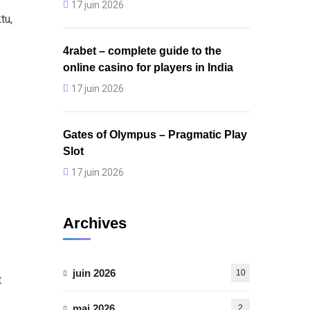
17 juin 2026
tu,
4rabet – complete guide to the
online casino for players in India
17 juin 2026
Gates of Olympus – Pragmatic Play
Slot
17 juin 2026
Archives
juin 2026
10
t
mai 2026
2