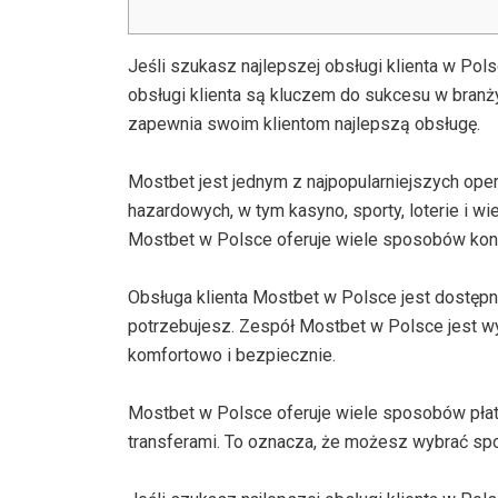
Jeśli szukasz najlepszej obsługi klienta w Po
obsługi klienta są kluczem do sukcesu w branż
zapewnia swoim klientom najlepszą obsługę.
Mostbet jest jednym z najpopularniejszych ope
hazardowych, w tym kasyno, sporty, loterie i w
Mostbet w Polsce oferuje wiele sposobów kontakt
Obsługa klienta Mostbet w Polsce jest dostęp
potrzebujesz. Zespół Mostbet w Polsce jest wyk
komfortowo i bezpiecznie.
Mostbet w Polsce oferuje wiele sposobów płatn
transferami. To oznacza, że możesz wybrać spo