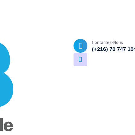
Accueil
Services
Contact
Contactez-Nous
(+216) 70 747 10