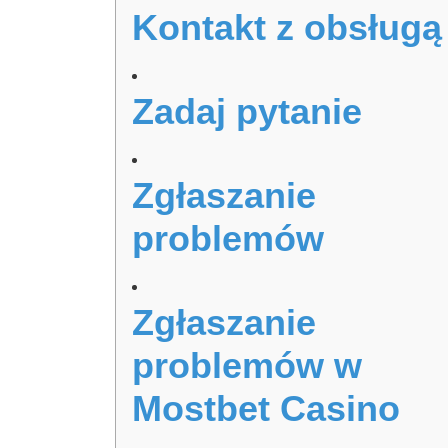
Kontakt z obsługą
Zadaj pytanie
Zgłaszanie
problemów
Zgłaszanie
problemów w
Mostbet Casino