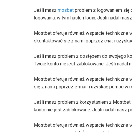
Jeśli masz
mosbet
problem z logowaniem się d
logowania, w tym hasło i login. Jeśli nadal masz
Mostbet oferuje również wsparcie techniczne w
skontaktować się z nami poprzez chat i uzysk
Jeśli masz problem z dostępem do swojego kon
Twoje konto nie jest zablokowane. Jeśli nadal m
Mostbet oferuje również wsparcie techniczne w
się z nami poprzez e-mail i uzyskać pomoc w 
Jeśli masz problem z korzystaniem z Mostbet 
konto nie jest zablokowane. Jeśli nadal masz pr
Mostbet oferuje również wsparcie techniczne w