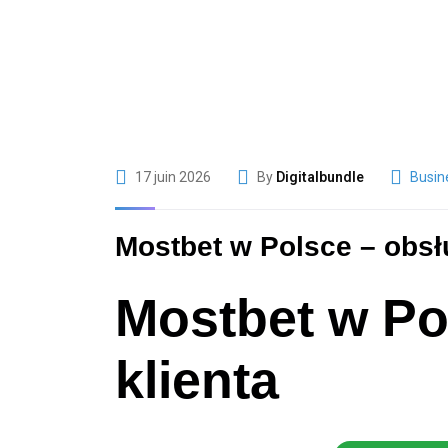
17 juin 2026
By
Digitalbundle
Busin
Mostbet w Polsce – obsł
Mostbet w Po
klienta