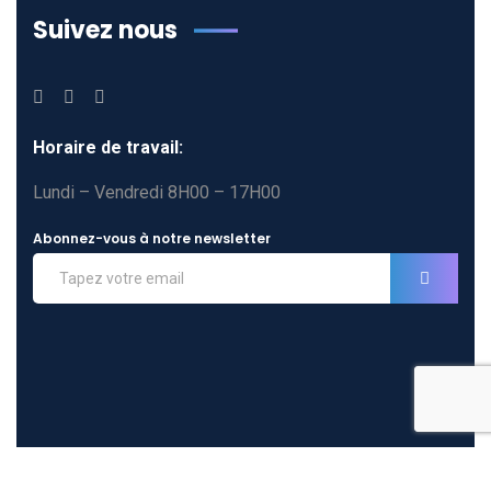
Suivez nous
Horaire de travail:
Lundi – Vendredi 8H00 – 17H00
Abonnez-vous à notre newsletter