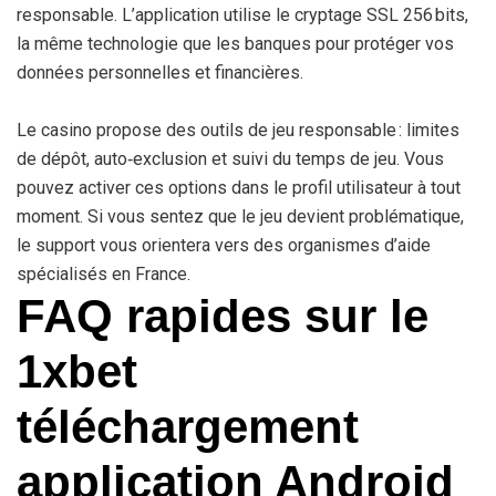
responsable. L’application utilise le cryptage SSL 256 bits,
la même technologie que les banques pour protéger vos
données personnelles et financières.
Le casino propose des outils de jeu responsable : limites
de dépôt, auto‑exclusion et suivi du temps de jeu. Vous
pouvez activer ces options dans le profil utilisateur à tout
moment. Si vous sentez que le jeu devient problématique,
le support vous orientera vers des organismes d’aide
spécialisés en France.
FAQ rapides sur le
1xbet
téléchargement
application Android