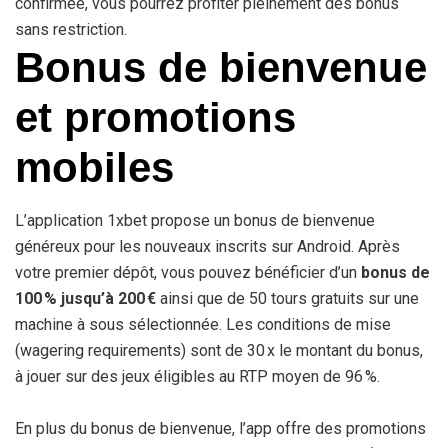
confirmée, vous pourrez profiter pleinement des bonus
sans restriction.
Bonus de bienvenue
et promotions
mobiles
L’application 1xbet propose un bonus de bienvenue
généreux pour les nouveaux inscrits sur Android. Après
votre premier dépôt, vous pouvez bénéficier d’un
bonus de
100 % jusqu’à 200 €
ainsi que de 50 tours gratuits sur une
machine à sous sélectionnée. Les conditions de mise
(wagering requirements) sont de 30 x le montant du bonus,
à jouer sur des jeux éligibles au RTP moyen de 96 %.
En plus du bonus de bienvenue, l’app offre des promotions