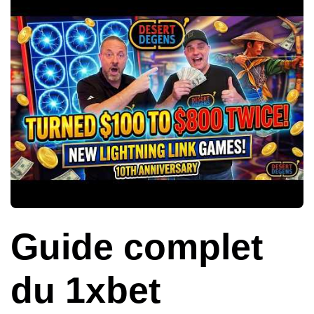
Guide complet
du 1xbet