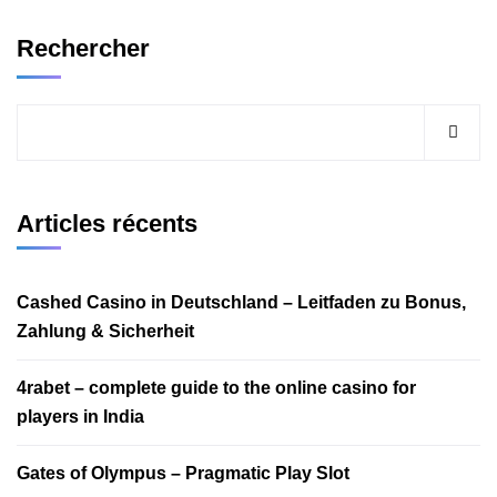
Rechercher
Articles récents
Cashed Casino in Deutschland – Leitfaden zu Bonus,
Zahlung & Sicherheit
4rabet – complete guide to the online casino for
players in India
Gates of Olympus – Pragmatic Play Slot