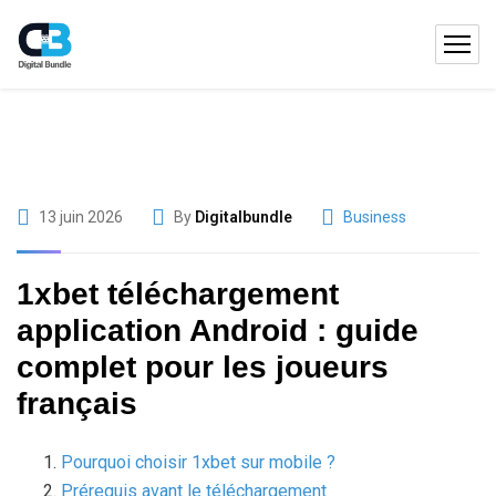
13 juin 2026
By
Digitalbundle
Business
1xbet téléchargement
application Android : guide
complet pour les joueurs
français
Pourquoi choisir 1xbet sur mobile ?
Prérequis avant le téléchargement