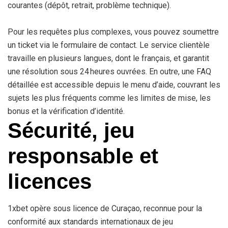
courantes (dépôt, retrait, problème technique).
Pour les requêtes plus complexes, vous pouvez soumettre
un ticket via le formulaire de contact. Le service clientèle
travaille en plusieurs langues, dont le français, et garantit
une résolution sous 24 heures ouvrées. En outre, une FAQ
détaillée est accessible depuis le menu d’aide, couvrant les
sujets les plus fréquents comme les limites de mise, les
bonus et la vérification d’identité.
Sécurité, jeu
responsable et
licences
1xbet opère sous licence de Curaçao, reconnue pour la
conformité aux standards internationaux de jeu