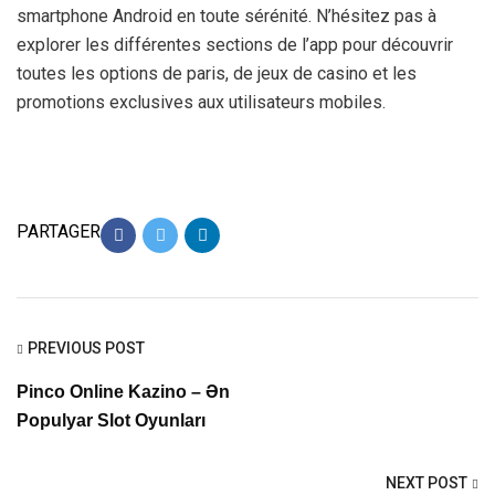
smartphone Android en toute sérénité. N’hésitez pas à
explorer les différentes sections de l’app pour découvrir
toutes les options de paris, de jeux de casino et les
promotions exclusives aux utilisateurs mobiles.
PREVIOUS POST
Pinco Online Kazino – Ən
Populyar Slot Oyunları
NEXT POST