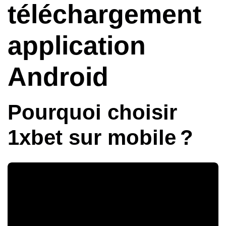
téléchargement
application
Android
Pourquoi choisir
1xbet sur mobile ?