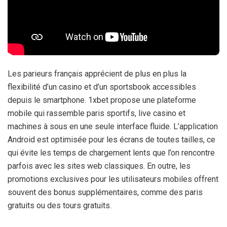
Les parieurs français apprécient de plus en plus la
flexibilité d’un casino et d’un sportsbook accessibles
depuis le smartphone. 1xbet propose une plateforme
mobile qui rassemble paris sportifs, live casino et
machines à sous en une seule interface fluide. L’application
Android est optimisée pour les écrans de toutes tailles, ce
qui évite les temps de chargement lents que l’on rencontre
parfois avec les sites web classiques. En outre, les
promotions exclusives pour les utilisateurs mobiles offrent
souvent des bonus supplémentaires, comme des paris
gratuits ou des tours gratuits.