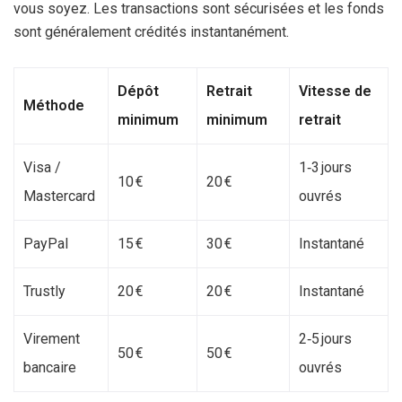
vous soyez. Les transactions sont sécurisées et les fonds
sont généralement crédités instantanément.
Dépôt
Retrait
Vitesse de
Méthode
minimum
minimum
retrait
Visa /
1‑3 jours
10 €
20 €
Mastercard
ouvrés
PayPal
15 €
30 €
Instantané
Trustly
20 €
20 €
Instantané
Virement
2‑5 jours
50 €
50 €
bancaire
ouvrés