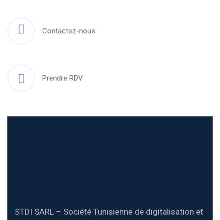
Contactez-nous
Prendre RDV
STDI SARL – Société Tunisienne de digitalisation et