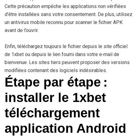
Cette précaution empêche les applications non vérifiées
d’être installées sans votre consentement. De plus, utilisez
un antivirus mobile reconnu pour scanner le fichier APK
avant de l’ouvrir.
Enfin, téléchargez toujours le fichier depuis le site officiel
de 1xbet ou depuis le lien fourni dans votre e‑mail de
bienvenue. Les sites tiers peuvent proposer des versions
modifiées contenant des logiciels indésirables.
Étape par étape :
installer le 1xbet
téléchargement
application Android