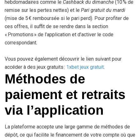
hebdomadaires comme le
Cashback du dimanche
(10 % de
remise sur les pertes nettes) et le
Pari gratuit du mardi
(mise de 5 € remboursée si le pari perd). Pour profiter de
ces offres, il suffit de se rendre dans la section
« Promotions » de l’application et d’activer le code
correspondant.
Vous pouvez également découvrir le lien suivant pour
accéder à des jeux gratuits :
1xbet jeux gratuit
.
Méthodes de
paiement et retraits
via l’application
La plateforme accepte une large gamme de méthodes de
dépôt, ce qui facilite le financement de votre compte où que