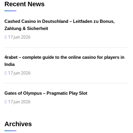
Recent News
Cashed Casino in Deutschland – Leitfaden zu Bonus,
Zahlung & Sicherheit
17 juin 2026
4rabet – complete guide to the online casino for players in
India
17 juin 2026
Gates of Olympus – Pragmatic Play Slot
17 juin 2026
Archives