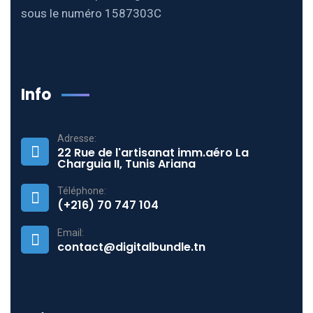
sous le numéro 1587303C
Info
Adresse:
22 Rue de l'artisanat imm.aéro La
Charguia II, Tunis Ariana
Téléphone:
(+216) 70 747 104
Email:
contact@digitalbundle.tn