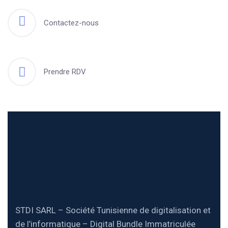
Contactez-nous
Prendre RDV
STDI SARL – Société Tunisienne de digitalisation et
de l’informatique – Digital Bundle Immatriculée